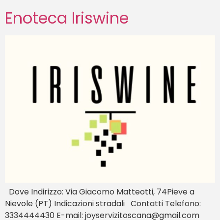
Enoteca Iriswine
Dove Indirizzo: Via Giacomo Matteotti, 74Pieve a
Nievole (PT) Indicazioni stradali Contatti Telefono:
3334444430 E-mail: joyservizitoscana@gmail.com