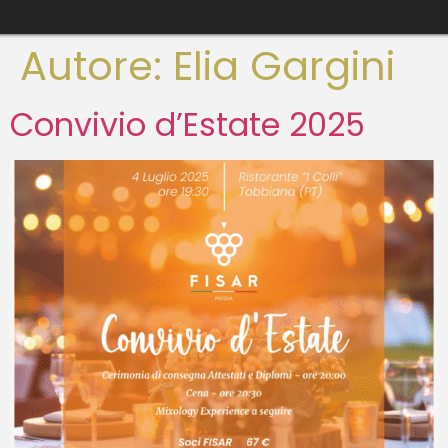
Autore:
Elia Gargini
Convivio d’Estate 2025