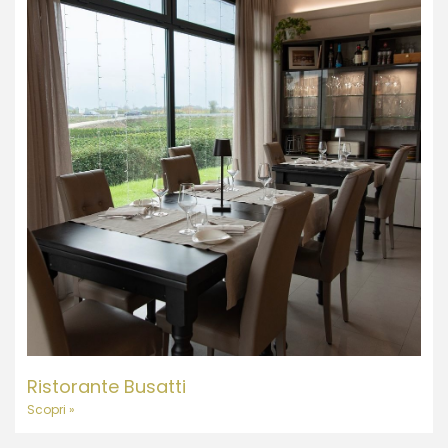
Ristorante Busatti
Scopri »