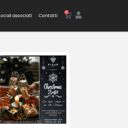
0
Locali associati
Contatti