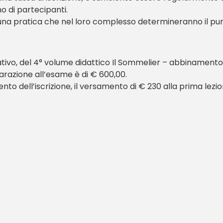
 di partecipanti.
d una pratica che nel loro complesso determineranno il pun
mativo, del 4° volume didattico Il Sommelier – abbinament
parazione all’esame è di € 600,00.
 dell’iscrizione, il versamento di € 230 alla prima lezione