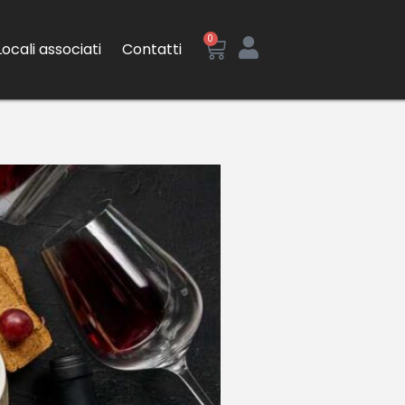
0
Locali associati
Contatti