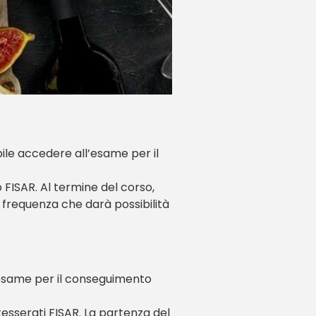
bile accedere all’esame per il
o FISAR. Al termine del corso,
 frequenza che darà possibilità
l’esame per il conseguimento
tesserati FISAR. La partenza del