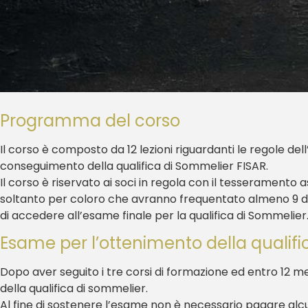
Programma del corso
Il corso è composto da 12 lezioni riguardanti le regole d
conseguimento della qualifica di Sommelier FISAR.
Il corso è riservato ai soci in regola con il tesseramento a
soltanto per coloro che avranno frequentato almeno 9 dell
di accedere all’esame finale per la qualifica di Sommelier
Esame per l’ottenimento della qualif
Dopo aver seguito i tre corsi di formazione ed entro 12 me
della qualifica di sommelier.
Al fine di sostenere l’esame non è necessario pagare alcu