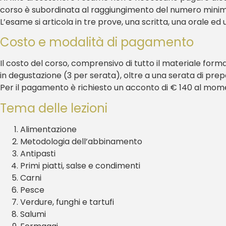
corso è subordinata al raggiungimento del numero minimo
L’esame si articola in tre prove, una scritta, una orale e
Costo e modalità di pagamento
Il costo del corso, comprensivo di tutto il materiale for
in degustazione (3 per serata), oltre a una serata di pre
Per il pagamento è richiesto un acconto di € 140 al momento
Tema delle lezioni
Alimentazione
Metodologia dell’abbinamento
Antipasti
Primi piatti, salse e condimenti
Carni
Pesce
Verdure, funghi e tartufi
Salumi