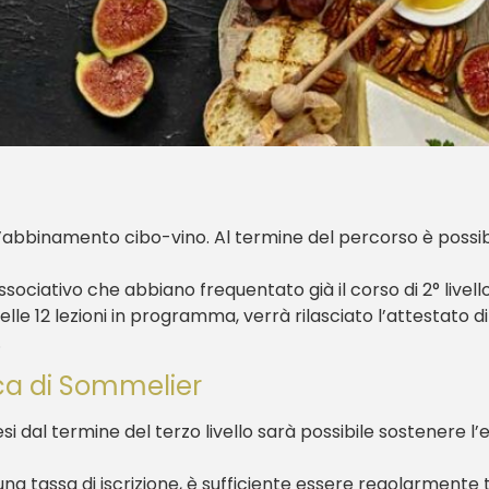
ell’abbinamento cibo-vino. Al termine del percorso è possi
ssociativo che abbiano frequentato già il corso di 2° livell
e 12 lezioni in programma, verrà rilasciato l’attestato di
.
ica di Sommelier
si dal termine del terzo livello sarà possibile sostenere 
na tassa di iscrizione, è sufficiente essere regolarmente 