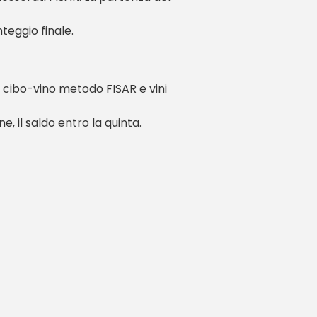
teggio finale.
o cibo-vino metodo FISAR e vini
, il saldo entro la quinta.