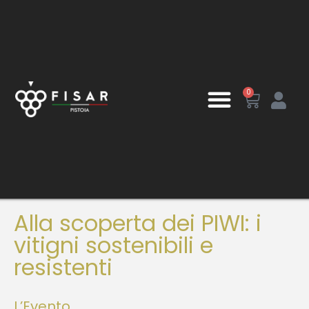
0
Alla scoperta dei PIWI: i
vitigni sostenibili e
resistenti
L’Evento