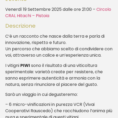
Venerdì 19 Settembre 2025 dalle ore 21:00 –
Circolo
CRAL Hitachi – Pistoia
Descrizione
C’è un racconto che nasce dalla terra e parla di
innovazione, rispetto e futuro.
Un percorso che abbiamo scelto di condividere con
voi, attraverso un calice e un’esperienza unica.
I vitigni
PIWI
sono il risultato di una viticoltura
sperimentale: varietà create per resistere, che
sanno esprimere autenticità e armonia con la
natura, senza rinunciare al piacere del gusto.
Sarà un viaggio in cui degusteremo:
– 6 micro-vinificazioni in purezza VCR (Vivai
Cooperativi Rauscedo) che racchiudono l’anima più
pura e sperimentale di questi vitigni