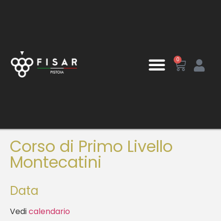
0
Corso di Primo Livello
Montecatini
Data
Vedi
calendario