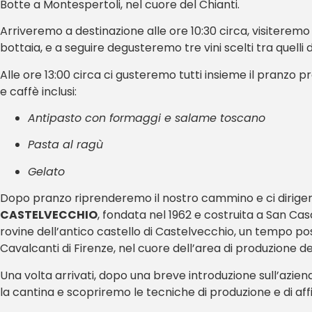
Botte a Montespertoli, nel cuore del Chianti.
Arriveremo a destinazione alle ore 10:30 circa, visiteremo 
bottaia, e a seguire degusteremo tre vini scelti tra quelli 
Alle ore 13:00 circa ci gusteremo tutti insieme il pranzo p
e caffè inclusi:
Antipasto con formaggi e salame toscano
Pasta al ragù
Gelato
Dopo pranzo riprenderemo il nostro cammino e ci dirige
CASTELVECCHIO
, fondata nel 1962 e costruita a San Casc
rovine dell’antico castello di Castelvecchio, un tempo po
Cavalcanti di Firenze, nel cuore dell’area di produzione del 
Una volta arrivati, dopo una breve introduzione sull’aziend
la cantina e scopriremo le tecniche di produzione e di aff