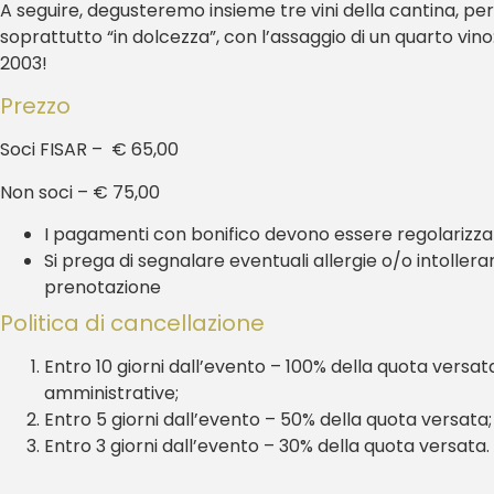
A seguire, degusteremo insieme tre vini della cantina, per 
soprattutto “in dolcezza”, con l’assaggio di un quarto vino
2003!
Prezzo
Soci FISAR – € 65,00
Non soci – € 75,00
I pagamenti con bonifico devono essere regolarizzati
Si prega di segnalare eventuali allergie o/o intolle
prenotazione
Politica di cancellazione
Entro 10 giorni dall’evento – 100% della quota vers
amministrative;
Entro 5 giorni dall’evento – 50% della quota versata;
Entro 3 giorni dall’evento – 30% della quota versata.