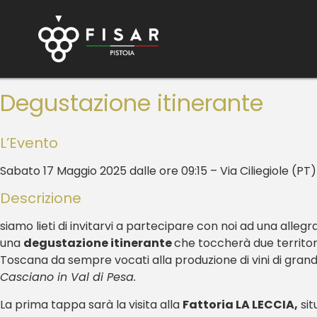
Degustazione itinerante
L’Evento
Sabato 17 Maggio 2025 dalle ore 09:15 – Via Ciliegiole (PT
Descrizione
siamo lieti di invitarvi a partecipare con noi ad una alle
una
degustazione itinerante
che toccherà due territor
Toscana da sempre vocati alla produzione di vini di grand
Casciano in Val di Pesa.
La prima tappa sarà la visita alla
Fattoria LA LECCIA,
sit