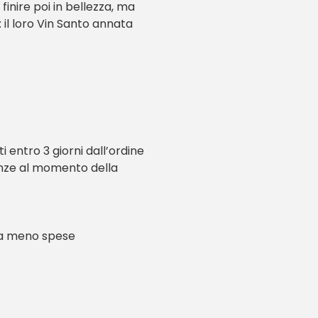
finire poi in bellezza, ma
: il loro Vin Santo annata
 entro 3 giorni dall’ordine
ranze al momento della
ata meno spese