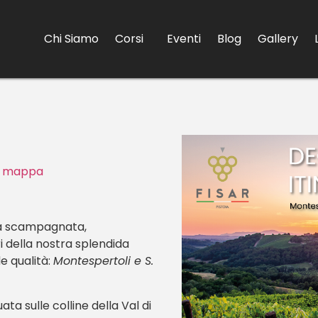
Chi Siamo
Corsi
Eventi
Blog
Gallery
)
mappa
gra scampagnata,
i della nostra splendida
e qualità:
Montespertoli e S.
uata sulle colline della Val di