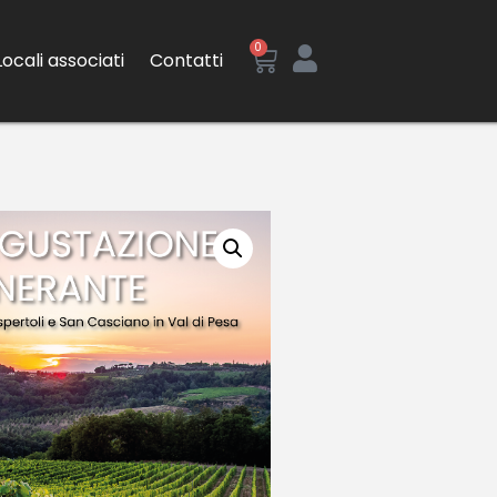
0
Locali associati
Contatti