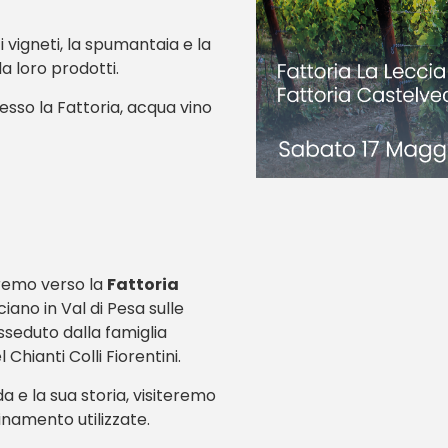
i vigneti, la spumantaia e la
da loro prodotti.
resso la Fattoria, acqua vino
remo verso la
Fattoria
iano in Val di Pesa sulle
sseduto dalla famiglia
Chianti Colli Fiorentini.
a e la sua storia, visiteremo
inamento utilizzate.