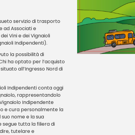
sueto servizio di trasporto
 ad Associati e
ei Vini e dei Vignaioli
naioli Indipendenti).
to la possibilità di
. Chi ha optato per l’acquisto
 situato all’Ingresso Nord di
ioli Indipendenti conta oggi
Vignaiolo, rappresentandolo
l Vignaiolo Indipendente
 vino e cura personalmente la
il suo nome e la sua
egue tutta la filiera di
ire, tutelare e