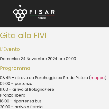
Gita alla FIVI
L’Evento
Domenica 24 Novembre 2024 ore 09:00
Programma
08:45 – ritrovo da Parcheggio ex Breda Pistoia (
mappa
)
09:00 – partenza
11:00 – arrivo al BolognaFiere
Pranzo libero
18:00 – ripartenza bus
20:00 – arrivo a Pistoia