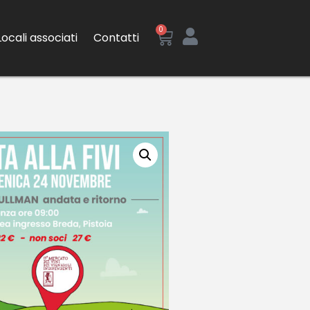
0
Locali associati
Contatti