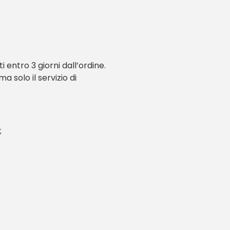
entro 3 giorni dall’ordine.
a solo il servizio di
;