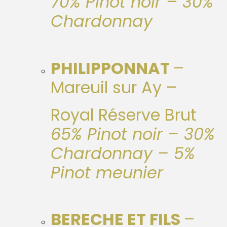
70% Pinot noir – 30%
Chardonnay
PHILIPPONNAT
–
Mareuil sur Ay –
Royal Réserve Brut
65% Pinot noir – 30%
Chardonnay – 5%
Pinot meunier
BERECHE ET FILS
–