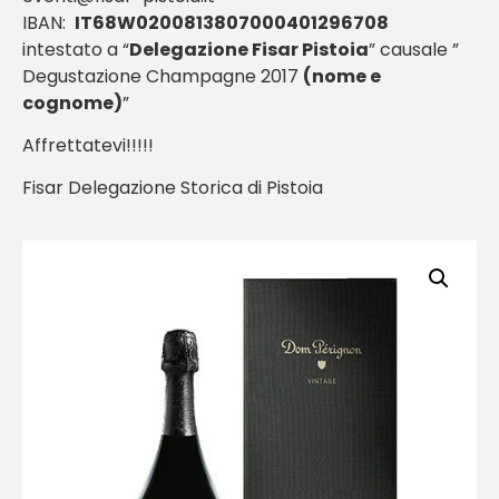
IBAN:
IT68W0200813807000401296708
intestato a “
Delegazione Fisar Pistoia
” causale ”
Degustazione Champagne 2017
(nome e
cognome)
”
Affrettatevi!!!!!
Fisar Delegazione Storica di Pistoia