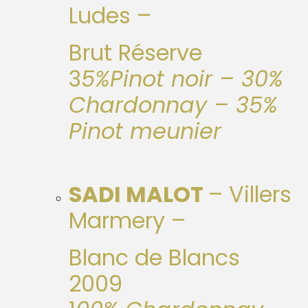
Ludes –
Brut Réserve
3
5%Pinot noir – 30%
Chardonnay – 35%
Pinot meunier
SADI MALOT
– Villers
Marmery –
Blanc de Blancs
2009