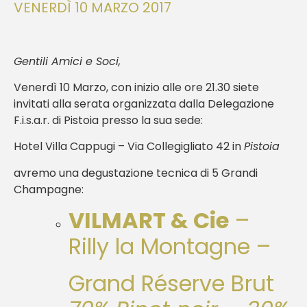
VENERDÌ 10 MARZO 2017
Gentili Amici e Soci,
Venerdì 10 Marzo, con inizio alle ore 21.30 siete
invitati alla serata organizzata dalla Delegazione
F.i.s.a.r. di Pistoia presso la sua sede:
Hotel Villa Cappugi – Via Collegigliato 42 in
Pistoia
avremo una degustazione tecnica di 5 Grandi
Champagne:
VILMART & Cie
–
Rilly la Montagne –
Grand Réserve Brut