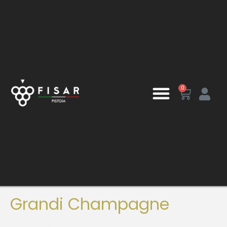
0
Grandi Champagne