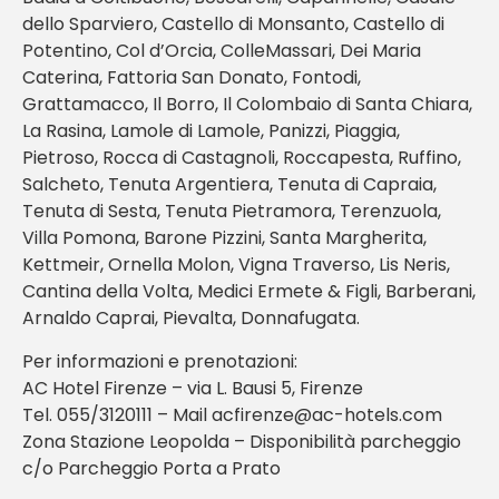
dello Sparviero, Castello di Monsanto, Castello di
Potentino, Col d’Orcia, ColleMassari, Dei Maria
Caterina, Fattoria San Donato, Fontodi,
Grattamacco, Il Borro, Il Colombaio di Santa Chiara,
La Rasina, Lamole di Lamole, Panizzi, Piaggia,
Pietroso, Rocca di Castagnoli, Roccapesta, Ruffino,
Salcheto, Tenuta Argentiera, Tenuta di Capraia,
Tenuta di Sesta, Tenuta Pietramora, Terenzuola,
Villa Pomona, Barone Pizzini, Santa Margherita,
Kettmeir, Ornella Molon, Vigna Traverso, Lis Neris,
Cantina della Volta, Medici Ermete & Figli, Barberani,
Arnaldo Caprai, Pievalta, Donnafugata.
Per informazioni e prenotazioni:
AC Hotel Firenze – via L. Bausi 5, Firenze
Tel. 055/3120111 – Mail acfirenze@ac-hotels.com
Zona Stazione Leopolda – Disponibilità parcheggio
c/o Parcheggio Porta a Prato