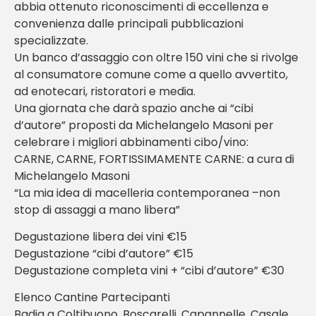
abbia ottenuto riconoscimenti di eccellenza e
convenienza dalle principali pubblicazioni
specializzate.
Un banco d’assaggio con oltre 150 vini che si rivolge
al consumatore comune come a quello avvertito,
ad enotecari, ristoratori e media.
Una giornata che darà spazio anche ai “cibi
d’autore” proposti da Michelangelo Masoni per
celebrare i migliori abbinamenti cibo/vino:
CARNE, CARNE, FORTISSIMAMENTE CARNE: a cura di
Michelangelo Masoni
“La mia idea di macelleria contemporanea –non
stop di assaggi a mano libera”
Degustazione libera dei vini €15
Degustazione “cibi d’autore” €15
Degustazione completa vini + “cibi d’autore” €30
Elenco Cantine Partecipanti
Badia a Coltibuono, Boscarelli, Capannelle, Casale