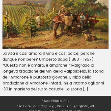
La vita è cosí amara, il vino è cosí dolce; perché
dunque non bere? Umberto Saba (1883 – 1957)
“Questo non è amaro, è amarone!” Malgrado la
longeva tradizione dei vini della Valpolicella, la storia
dell’Amarone è piuttosto giovane. L’inizio della
produzione di Amarone, infatti, inizia intorno agli anni
’30 in maniera del tutto casuale. La storia […]
FISAR Pistoia APS
c/o Hotel Villa Cappugi, Via di Collegigliato, 43