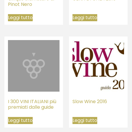
Pinot Nero
Leggi tutto
Leggi tutto
I 300 VINI ITALIANI più
Slow Wine 2016
premiati dalle guide
Leggi tutto
Leggi tutto