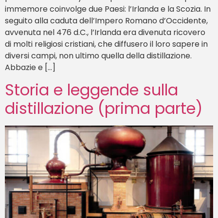
immemore coinvolge due Paesi: l’Irlanda e la Scozia. In
seguito alla caduta dell’Impero Romano d’Occidente,
avvenuta nel 476 d.C., l’Irlanda era divenuta ricovero
di molti religiosi cristiani, che diffusero il loro sapere in
diversi campi, non ultimo quella della distillazione.
Abbazie e […]
Storia e leggende sulla
distillazione (prima parte)