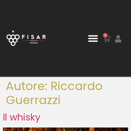
0
Autore:
Riccardo
Guerrazzi
Il whisky